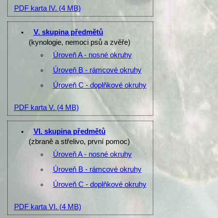
PDF karta IV.
(4 MB)
V. skupina předmětů
(kynologie, nemoci psů a zvěře)
Úroveň A - nosné okruhy
Úroveň B - rámcové okruhy
Úroveň C - doplňkové okruhy
PDF karta V.
(4 MB)
VI. skupina předmětů
(zbraně a střelivo, první pomoc)
Úroveň A - nosné okruhy
Úroveň B - rámcové okruhy
Úroveň C - doplňkové okruhy
PDF karta VI.
(4 MB)