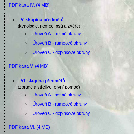
PDF karta IV.
(4 MB)
V. skupina předmětů
(kynologie, nemoci psů a zvěře)
Úroveň A - nosné okruhy
Úroveň B - rámcové okruhy
Úroveň C - doplňkové okruhy
PDF karta V.
(4 MB)
VI. skupina předmětů
(zbraně a střelivo, první pomoc)
Úroveň A - nosné okruhy
Úroveň B - rámcové okruhy
Úroveň C - doplňkové okruhy
PDF karta VI.
(4 MB)