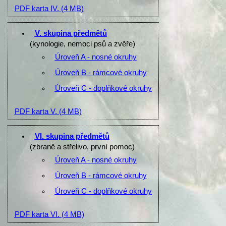
PDF karta IV.
(4 MB)
V. skupina předmětů
(kynologie, nemoci psů a zvěře)
Úroveň A - nosné okruhy
Úroveň B - rámcové okruhy
Úroveň C - doplňkové okruhy
PDF karta V.
(4 MB)
VI. skupina předmětů
(zbraně a střelivo, první pomoc)
Úroveň A - nosné okruhy
Úroveň B - rámcové okruhy
Úroveň C - doplňkové okruhy
PDF karta VI.
(4 MB)