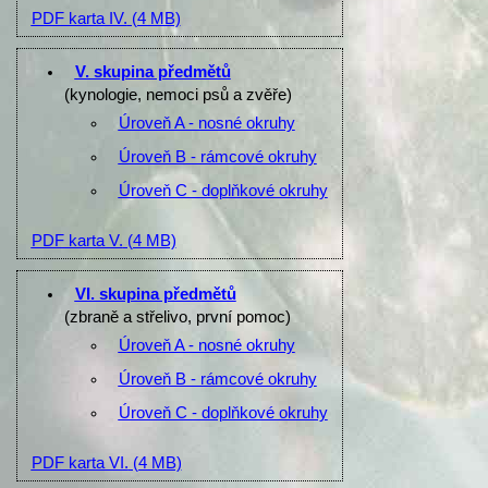
PDF karta IV.
(4 MB)
V. skupina předmětů
(kynologie, nemoci psů a zvěře)
Úroveň A - nosné okruhy
Úroveň B - rámcové okruhy
Úroveň C - doplňkové okruhy
PDF karta V.
(4 MB)
VI. skupina předmětů
(zbraně a střelivo, první pomoc)
Úroveň A - nosné okruhy
Úroveň B - rámcové okruhy
Úroveň C - doplňkové okruhy
PDF karta VI.
(4 MB)