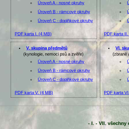
Úroveň A - nosné okruhy
Úroveň B - rámcové okruhy
Úroveň C - doplňkové okruhy
PDF karta I.
(4 MB)
PDF karta II.
V. skupina předmětů
VI. sk
(kynologie, nemoci psů a zvěře)
(zbraně 
Úroveň A - nosné okruhy
Úroveň B - rámcové okruhy
Úroveň C - doplňkové okruhy
PDF karta V.
(4 MB)
PDF karta VI
- I. - VII. všechn