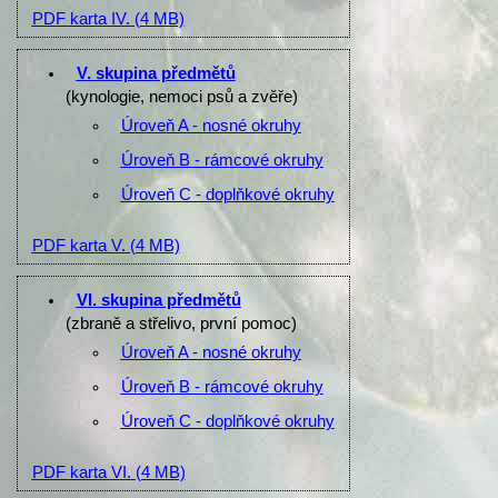
PDF karta IV.
(4 MB)
V. skupina předmětů
(kynologie, nemoci psů a zvěře)
Úroveň A - nosné okruhy
Úroveň B - rámcové okruhy
Úroveň C - doplňkové okruhy
PDF karta V.
(4 MB)
VI. skupina předmětů
(zbraně a střelivo, první pomoc)
Úroveň A - nosné okruhy
Úroveň B - rámcové okruhy
Úroveň C - doplňkové okruhy
PDF karta VI.
(4 MB)