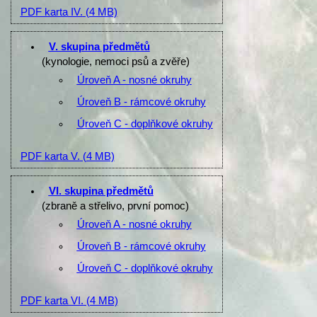
PDF karta IV.
(4 MB)
V. skupina předmětů
(kynologie, nemoci psů a zvěře)
Úroveň A - nosné okruhy
Úroveň B - rámcové okruhy
Úroveň C - doplňkové okruhy
PDF karta V.
(4 MB)
VI. skupina předmětů
(zbraně a střelivo, první pomoc)
Úroveň A - nosné okruhy
Úroveň B - rámcové okruhy
Úroveň C - doplňkové okruhy
PDF karta VI.
(4 MB)