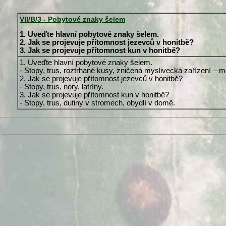
VII/B/3 - Pobytové znaky šelem
1. Uveďte hlavní pobytové znaky šelem.
2. Jak se projevuje přítomnost jezevců v honitbě?
3. Jak se projevuje přítomnost kun v honitbě?
1. Uveďte hlavní pobytové znaky šelem.
- Stopy, trus, roztrhané kusy, zničená myslivecká zařízení –
2. Jak se projevuje přítomnost jezevců v honitbě?
- Stopy, trus, nory, latríny.
3. Jak se projevuje přítomnost kun v honitbě?
- Stopy, trus, dutiny v stromech, obydlí v domě.