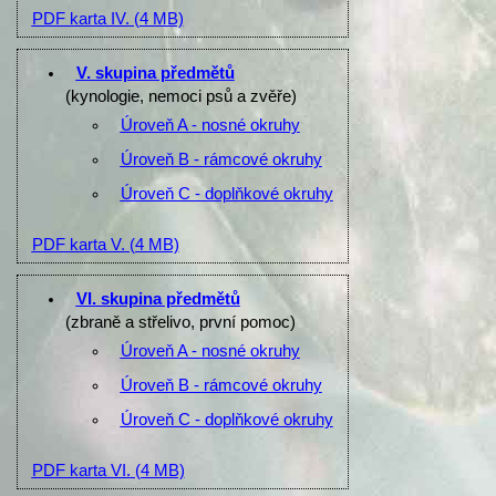
PDF karta IV.
(4 MB)
V. skupina předmětů
(kynologie, nemoci psů a zvěře)
Úroveň A - nosné okruhy
Úroveň B - rámcové okruhy
Úroveň C - doplňkové okruhy
PDF karta V.
(4 MB)
VI. skupina předmětů
(zbraně a střelivo, první pomoc)
Úroveň A - nosné okruhy
Úroveň B - rámcové okruhy
Úroveň C - doplňkové okruhy
PDF karta VI.
(4 MB)