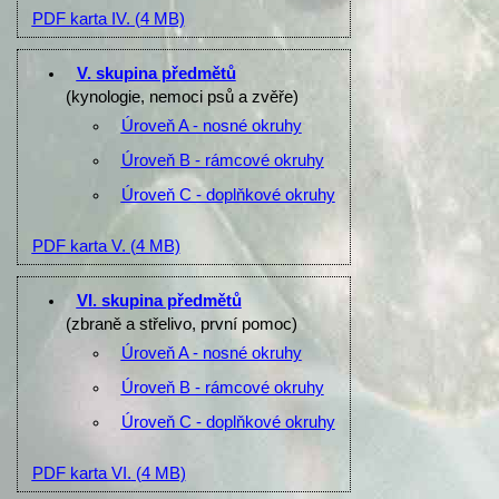
PDF karta IV.
(4 MB)
V. skupina předmětů
(kynologie, nemoci psů a zvěře)
Úroveň A - nosné okruhy
Úroveň B - rámcové okruhy
Úroveň C - doplňkové okruhy
PDF karta V.
(4 MB)
VI. skupina předmětů
(zbraně a střelivo, první pomoc)
Úroveň A - nosné okruhy
Úroveň B - rámcové okruhy
Úroveň C - doplňkové okruhy
PDF karta VI.
(4 MB)