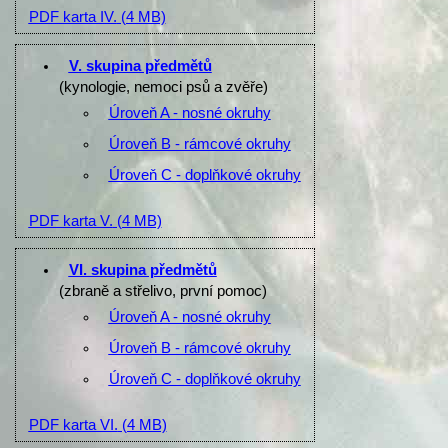
PDF karta IV.
(4 MB)
V. skupina předmětů
(kynologie, nemoci psů a zvěře)
Úroveň A - nosné okruhy
Úroveň B - rámcové okruhy
Úroveň C - doplňkové okruhy
PDF karta V.
(4 MB)
VI. skupina předmětů
(zbraně a střelivo, první pomoc)
Úroveň A - nosné okruhy
Úroveň B - rámcové okruhy
Úroveň C - doplňkové okruhy
PDF karta VI.
(4 MB)