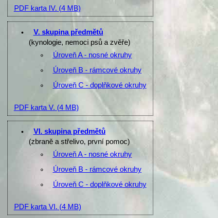
PDF karta IV.
(4 MB)
V. skupina předmětů
(kynologie, nemoci psů a zvěře)
Úroveň A - nosné okruhy
Úroveň B - rámcové okruhy
Úroveň C - doplňkové okruhy
PDF karta V.
(4 MB)
VI. skupina předmětů
(zbraně a střelivo, první pomoc)
Úroveň A - nosné okruhy
Úroveň B - rámcové okruhy
Úroveň C - doplňkové okruhy
PDF karta VI.
(4 MB)