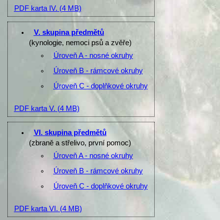
PDF karta IV.
(4 MB)
V. skupina předmětů
(kynologie, nemoci psů a zvěře)
Úroveň A - nosné okruhy
Úroveň B - rámcové okruhy
Úroveň C - doplňkové okruhy
PDF karta V.
(4 MB)
VI. skupina předmětů
(zbraně a střelivo, první pomoc)
Úroveň A - nosné okruhy
Úroveň B - rámcové okruhy
Úroveň C - doplňkové okruhy
PDF karta VI.
(4 MB)