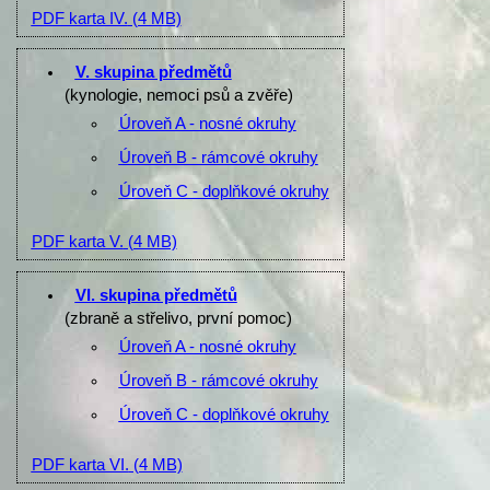
PDF karta IV.
(4 MB)
V. skupina předmětů
(kynologie, nemoci psů a zvěře)
Úroveň A - nosné okruhy
Úroveň B - rámcové okruhy
Úroveň C - doplňkové okruhy
PDF karta V.
(4 MB)
VI. skupina předmětů
(zbraně a střelivo, první pomoc)
Úroveň A - nosné okruhy
Úroveň B - rámcové okruhy
Úroveň C - doplňkové okruhy
PDF karta VI.
(4 MB)