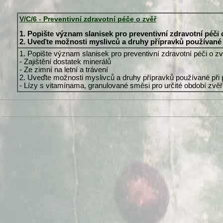
V/C/6 - Preventivní zdravotní péče o zvěř
1. Popište význam slanisek pro preventivní zdravotní péči 
2. Uveďte možnosti myslivců a druhy přípravků používané p
1. Popište význam slanisek pro preventivní zdravotní péči o zv
- Zajištění dostatek minerálů
- Ze zimní na letní a trávení
2. Uveďte možnosti myslivců a druhy přípravků používané při p
- Lízy s vitamínama, granulované směsi pro určité období zvěře