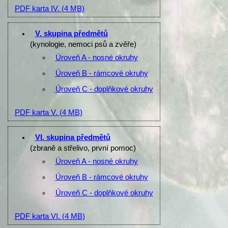
PDF karta IV.
(4 MB)
V. skupina předmětů
(kynologie, nemoci psů a zvěře)
Úroveň A - nosné okruhy
Úroveň B - rámcové okruhy
Úroveň C - doplňkové okruhy
PDF karta V.
(4 MB)
VI. skupina předmětů
(zbraně a střelivo, první pomoc)
Úroveň A - nosné okruhy
Úroveň B - rámcové okruhy
Úroveň C - doplňkové okruhy
PDF karta VI.
(4 MB)