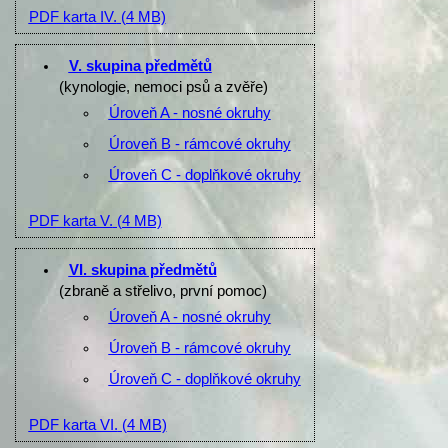
PDF karta IV.
(4 MB)
V. skupina předmětů
(kynologie, nemoci psů a zvěře)
Úroveň A - nosné okruhy
Úroveň B - rámcové okruhy
Úroveň C - doplňkové okruhy
PDF karta V.
(4 MB)
VI. skupina předmětů
(zbraně a střelivo, první pomoc)
Úroveň A - nosné okruhy
Úroveň B - rámcové okruhy
Úroveň C - doplňkové okruhy
PDF karta VI.
(4 MB)