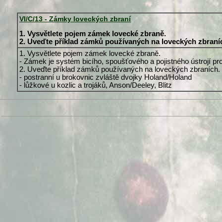
VI/C/13 - Zámky loveckých zbraní
1. Vysvětlete pojem zámek lovecké zbraně.
2. Uveďte příklad zámků používaných na loveckých zbraní
1. Vysvětlete pojem zámek lovecké zbraně.
- Zámek je systém bicího, spoušťového a pojistného ústrojí p
2. Uveďte příklad zámků používaných na loveckých zbraních.
- postranní u brokovnic zvláště dvojky Holand/Holand
- lůžkové u kozlic a trojáků, Anson/Deeley, Blitz